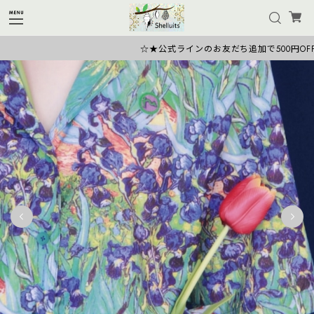
☆★公式ラインのお友だち追加で500円OFFク