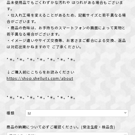
品未使用品でもごくわずかな汚れや ほつれがある場合もございま
す。
・仕入れ工場を変えることがあるため、記載サイズと若干異なる場
合がございます。
・商品の色味は、お手持ちのスマートフォンの画面によって実物と
若干異なる場合がございます。
・イメージ違いやサイズ交換等、お客さまご都合による交換、返品
は対応出来かねますので ご了承ください。
*＊。*＊。*＊。*＊。*＊。*＊。*＊。
↓ご購入前にこちらをお読みください
https://shop.shelluits.com/about
*＊。*＊。*＊。*＊。*＊。*＊。*＊。
種類
商品の納期について必ずご確認ください。(受注生産・検品含)