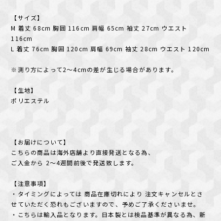
【サイズ】
M 着丈 68cm 胸囲 116cm 肩幅 65cm 袖丈 27cm ウエスト
116cm
L 着丈 76cm 胸囲 120cm 肩幅 69cm 袖丈 28cm ウエスト 120cm
※測り方によって2〜4cmの差が生じる場合があります。
【生地】
ポリエステル
【お届けについて】
こちらの商品は海外店舗より直接発送となる為、
ご入金から 2〜4週間前後で発送致します。
【注意事項】
・タイミングによっては 商品在庫切れにより 注文キャンセルとさ
せていただく恐れもございますので、予めご了承くださいませ。
・こちらは輸入品となります。日本製とは検品基準が異なる為、新