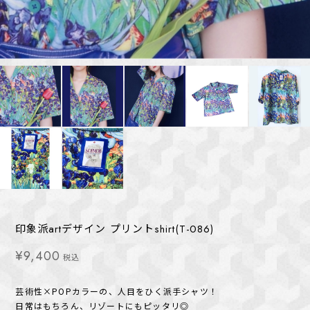
印象派artデザイン プリントshirt(T-086)
¥9,400
税込
芸術性×POPカラーの、人目をひく派手シャツ！
日常はもちろん、リゾートにもピッタリ◎