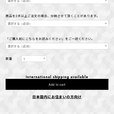
商品を2点以上ご注文の場合、分納させて頂くことがあります。
「ご購入前にこちらをお読みください」をご一読ください。
数量
International shipping available
Add to cart
日本国内にお住まいの方向け