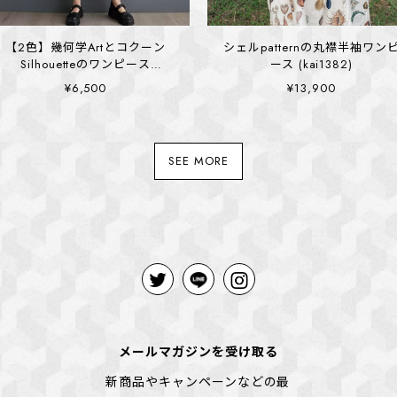
【2色】幾何学Artとコクーン
シェルpatternの丸襟半袖ワン
Silhouetteのワンピース
ース (kai1382)
(kai1384)
¥6,500
¥13,900
SEE MORE
メールマガジンを受け取る
新商品やキャンペーンなどの最