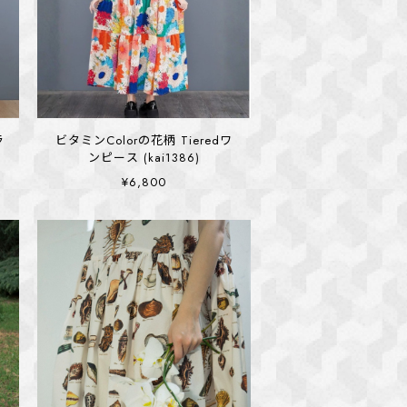
ラ
ビタミンColorの花柄 Tieredワ
ンピース (kai1386)
¥6,800