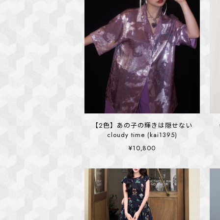
【2色】あの子の輝きは隠せない
cloudy time (kai1395)
¥10,800