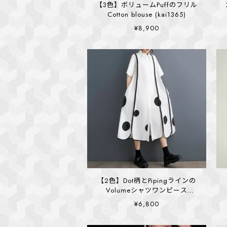
【3色】ボリュームPuffのフリル
Cotton blouse (kai1365)
¥8,900
【2色】Dot柄とPipingラインの
Volumeシャツワンピース
(kai1391)
¥6,800