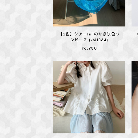
【2色】シアーFrillのかき氷色ワ
ンピース (kai1364)
¥6,980