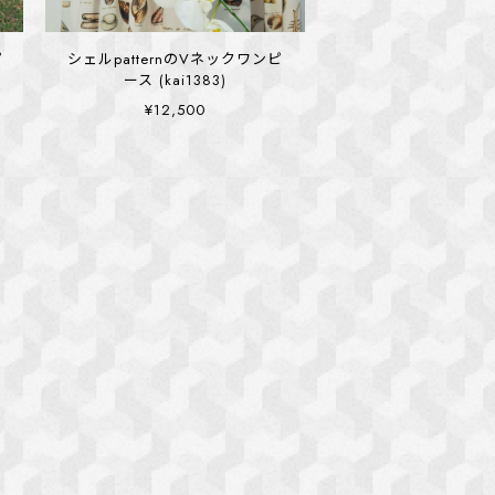
ピ
シェルpatternのVネックワンピ
ース (kai1383)
¥12,500