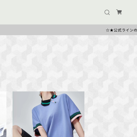
☆★公式ラインのお友だち追加で500円