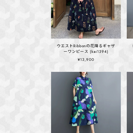
ウエストRibbonの花降るギャザ
ーワンピース (kai1394)
¥13,900