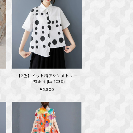
【2色】ドット柄アシンメトリー
半袖shirt (kai1380)
¥5,800