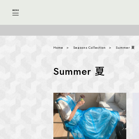
Home
Seasons Collection
Summer 夏
Summer 夏