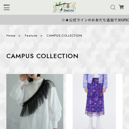
☆★公式ラインのお友だち追加で500円OF
Home
Feature
CAMPUS COLLECTION
CAMPUS COLLECTION