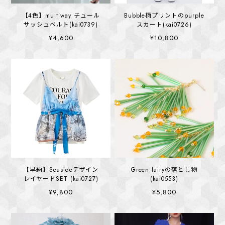
【4色】multiway チュール
Bubble柄プリントのpurple
サッシュベルト(kai0739)
スカート(kai0726)
¥4,600
¥10,800
【早納】Seasideデザイン
Green fairyの落とし物
レイヤードSET (kai0727)
(kai0553)
¥9,800
¥5,800