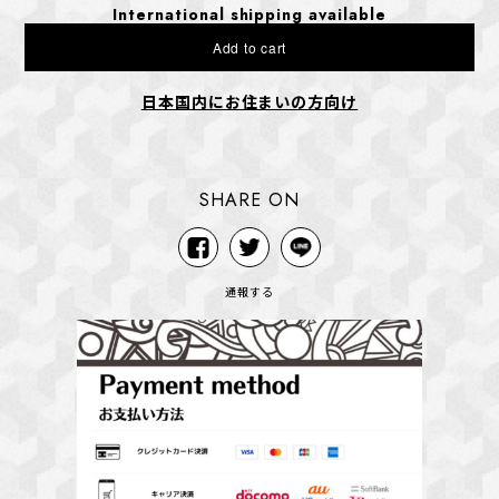
International shipping available
Add to cart
日本国内にお住まいの方向け
SHARE ON
通報する