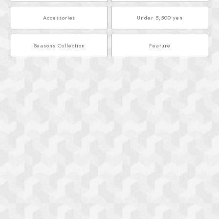
Accessories
Under 5,500 yen
Seasons Collection
Feature