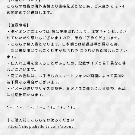
こちらの商品は海外店舗より直接発送となる為、ご入金から 2〜4
週間前後で発送致します。
【注意事項】
・タイミングによっては 商品在庫切れにより、注文キャンセルとさ
せていただく恐れもございますので、予めご了承くださいませ。
・こちらは輸入品となります。日本製とは検品基準が異なる為、
新品未使用品でもごくわずかな汚れや ほつれがある場合もござい
ます。
・仕入れ工場を変えることがあるため、記載サイズと若干異なる場
合がございます。
・商品の色味は、お手持ちのスマートフォンの画面によって実物と
若干異なる場合がございます。
・イメージ違いやサイズ交換等、お客さまご都合による交換、返品
は対応出来かねます。
*＊。*＊。*＊。*＊。*＊。*＊。*＊。
↓ご購入前にこちらをお読みください
https://shop.shelluits.com/about