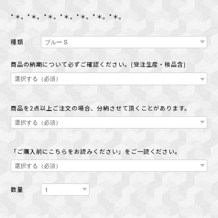
*＊。*＊。*＊。*＊。*＊。*＊。*＊。
種類
商品の納期について必ずご確認ください。(受注生産・検品含)
商品を2点以上ご注文の場合、分納させて頂くことがあります。
「ご購入前にこちらをお読みください」をご一読ください。
数量