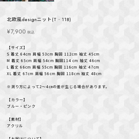
北欧風designニット(T‐118)
¥7,900
税込
【サイズ】
S 着丈 64cm 肩幅 53cm 胸囲 112cm 袖丈 45cm
M 着丈 65cm 肩幅 54cm 胸囲114 cm 袖丈 46cm
L 着丈 66cm 肩幅 55cm 胸囲 116cm 袖丈 47cm
XL 着丈 67cm 肩幅 56cm 胸囲 118cm 袖丈 48cm
※測り方によって2〜4㎝の差が生じる場合があります。
【カラー】
ブルー・ピンク
【素材】
アクリル
【お届けについて】