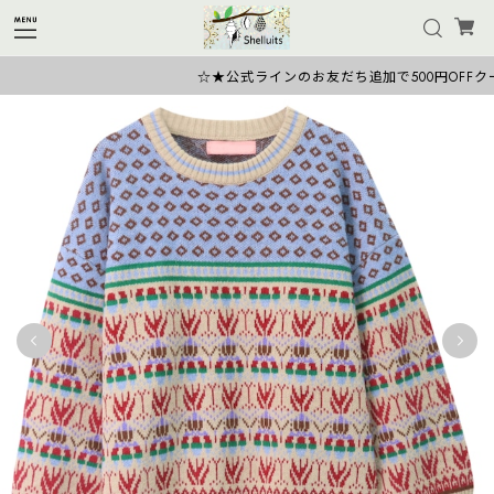
☆★公式ラインのお友だち追加で500円OFFクー