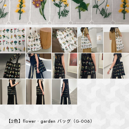
【2色】flower‐garden バッグ（G-006）