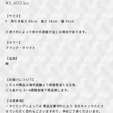
¥5,400
税込
【サイズ】
F 持ち手長さ 60cm 高さ 38cm 幅 35cm
※測り方によって多少の誤差が生じる場合があります。
【カラー】
ブラック・ホワイト
【生地】
綿
【お届けについて】
こちらの商品は海外店舗より直接発送となる為、
ご入金から 2〜4週間前後で発送致します。
【注意事項】
・タイミングによっては 商品在庫切れにより 注文キャンセルとさ
せていただく恐れもございますので、予めご了承くださいませ。