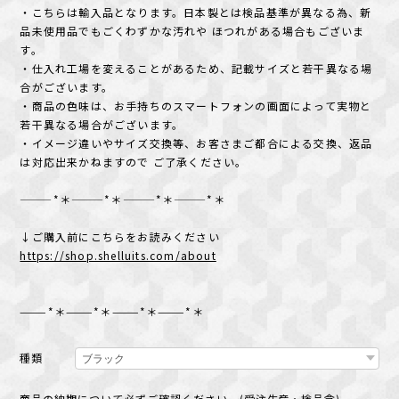
・こちらは輸入品となります。日本製とは検品基準が異なる為、新
品未使用品でもごくわずかな汚れや ほつれがある場合もございま
す。
・仕入れ工場を変えることがあるため、記載サイズと若干異なる場
合がございます。
・商品の色味は、お手持ちのスマートフォンの画面によって実物と
若干異なる場合がございます。
・イメージ違いやサイズ交換等、お客さまご都合による交換、返品
は対応出来かねますので ご了承ください。
———*＊———*＊———*＊———*＊
↓ご購入前にこちらをお読みください
https://shop.shelluits.com/about
———*＊———*＊———*＊———*＊
種類