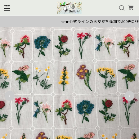
☆★公式ラインのお友だち追加で500円OFFク