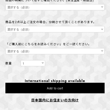
商品の納期について必ずご確認ください。(受注生産・検品含)
商品を2点以上ご注文の場合、分納させて頂くことがあります。
「ご購入前にこちらをお読みください」をご一読ください。
数量
International shipping available
Add to cart
日本国内にお住まいの方向け