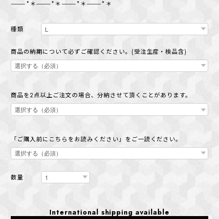
———*＊———*＊———*＊———*＊
種類
商品の納期について必ずご確認ください。(受注生産・検品含)
商品を2点以上ご注文の場合、分納させて頂くことがあります。
「ご購入前にこちらをお読みください」をご一読ください。
数量
International shipping available