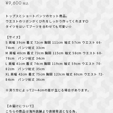
¥9,600
税込
トップスとショートパンツのセット商品。
ウエストのリボンがくびれをしっかり作ってくれます◎
タイツをはいてブーツを合わせても可愛い☆
【サイズ】
S 肩幅 39cm 着丈 72cm 胸囲 111cm 袖丈 57cm ウエスト 66-
74cm パンツ総丈 33cm
M 肩幅 40cm 着丈 73cm 胸囲 115cm 袖丈 58cm ウエスト 68-
78cm パンツ総丈 34cm
L 肩幅 41cm 着丈 74cm 胸囲 119cm 袖丈 59cm ウエスト 70-
82cm パンツ総丈 35cm
XL 肩幅 42cm 着丈 75cm 胸囲 123cm 袖丈 60cm ウエスト 72-
84cm パンツ総丈 36cm
※測り方によって2〜4cmの差が生じる場合があります。
【お届けについて】
こちらの商品は海外店舗より直接発送となる為、