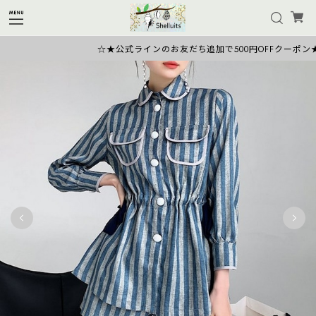
☆★公式ラインのお友だち追加で500円OFFクーポン★☆