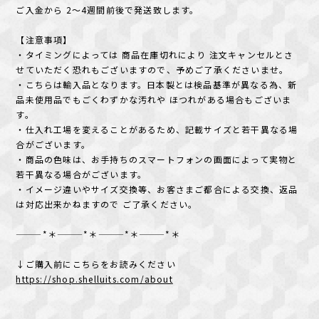
ご入金から 2〜4週間前後で発送致します。
【注意事項】
・タイミングによっては 商品在庫切れにより 注文キャンセルとさ
せていただく恐れもございますので、予めご了承くださいませ。
・こちらは輸入品となります。日本製とは検品基準が異なる為、新
品未使用品でもごくわずかな汚れや ほつれがある場合もございま
す。
・仕入れ工場を変えることがあるため、記載サイズと若干異なる場
合がございます。
・商品の色味は、お手持ちのスマートフォンの画面によって実物と
若干異なる場合がございます。
・イメージ違いやサイズ交換等、お客さまご都合による交換、返品
は対応出来かねますので ご了承ください。
———*＊———*＊———*＊———*＊
↓ご購入前にこちらをお読みください
https://shop.shelluits.com/about