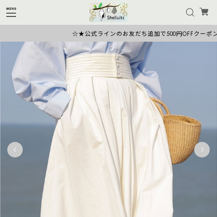
☆★公式ラインのお友だち追加で500円OFFクーポン★