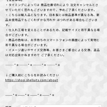
・タイミングによっては 商品在庫切れにより 注文キャンセルとさ
せていただく恐れもございますので、予めご了承くださいませ。
・こちらは輸入品となります。日本製とは検品基準が異なる為、新
品未使用品でもごくわずかな汚れや ほつれがある場合もございま
す。
・仕入れ工場を変えることがあるため、記載サイズと若干異なる場
合がございます。
・商品の色味は、お手持ちのスマートフォンの画面によって実物と
若干異なる場合がございます。
・イメージ違いやサイズ交換等、お客さまご都合による交換、返品
は対応出来かねますので ご了承ください。
———*＊———*＊———*＊———*＊
↓ご購入前にこちらをお読みください
https://shop.shelluits.com/about
———*＊———*＊———*＊———*＊