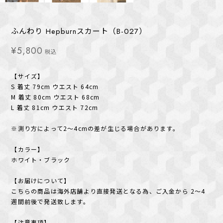
ふんわり Hepburnスカート（B-027）
¥5,800
税込
【サイズ】
S 着丈 79cm ウエスト 64cm
M 着丈 80cm ウエスト 68cm
L 着丈 81cm ウエスト 72cm
※測り方によって2〜4cmの差が生じる場合があります。
【カラー】
ホワイト・ブラック
【お届けについて】
こちらの商品は海外店舗より直接発送となる為、ご入金から 2〜4
週間前後で発送致します。
【注意事項】