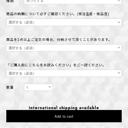
種類
商品の納期について必ずご確認ください。(受注生産・検品含)
商品を2点以上ご注文の場合、分納させて頂くことがあります。
「ご購入前にこちらをお読みください」をご一読ください。
数量
International shipping available
Add to cart