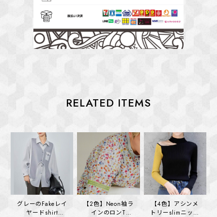
RELATED ITEMS
グレーのFakeレイ
【2色】Neon袖ラ
【4色】アシンメ
ヤードshirt
インのロンT
トリーslimニット