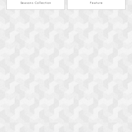
Seasons Collection
Feature