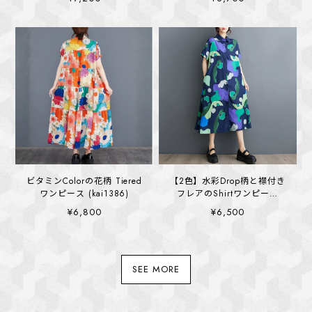
ビタミンColorの花柄 Tiered
【2色】水彩Drop柄と襟付き
ワンピース (kai1386)
フレアのShirtワンピース
(kai1385)
¥6,800
¥6,500
SEE MORE