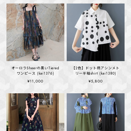
オーロラSheerの黒いTiered
【2色】ドット柄アシンメト
ワンピース (kai1376)
リー半袖shirt (kai1380)
¥11,000
¥5,800