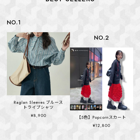
NO.1
N
NO.2
Raglan Sleeves ブルース
トライプシャツ
¥8,900
【5色】Popcornスカート
¥12,800