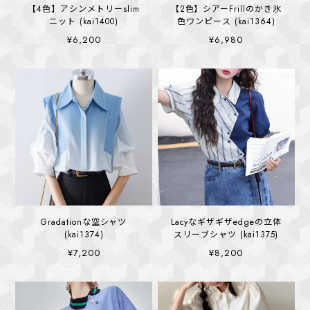
【4色】アシンメトリーslim
【2色】シアーFrillのかき氷
ニット (kai1400)
色ワンピース (kai1364)
¥6,200
¥6,980
Gradationな空シャツ
Lacyなギザギザedgeの立体
(kai1374)
スリーブシャツ (kai1375)
¥7,200
¥8,200