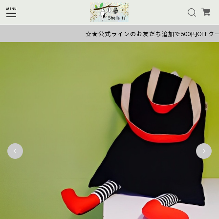
☆★公式ラインのお友だち追加で500円OFFクーポ