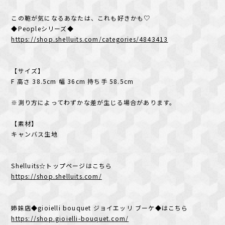
この鞄が気になるあなたは、これも好きかも♡
◆Peopleシリーズ◆
https://shop.shelluits.com/categories/4843413
【サイズ】
F 高さ 38.5cm 幅 36cm 持ち手 58.5cm
※測り方によってわずかな差が生じる場合があります。
【素材】
キャンバス生地
Shelluits☆トップページはこちら
https://shop.shelluits.com/
姉妹店◆gioielli bouquet ジョイエッリ ブーケ◆はこちら
https://shop.gioielli-bouquet.com/