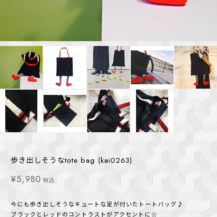
歩き出しそうなtote bag (kai0263)
¥5,980
税込
今にも歩き出しそうなキュートな足が付いたトートバッグ♪
ブラックとレッドのコントラストがアクセントに☆