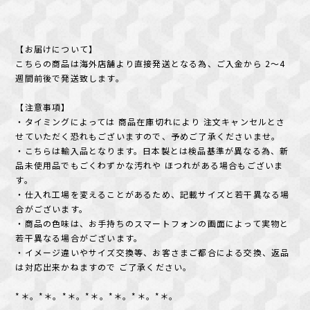
【お届けについて】
こちらの商品は海外店舗より直接発送となる為、ご入金から 2〜4
週間前後で発送致します。
【注意事項】
・タイミングによっては 商品在庫切れにより 注文キャンセルとさ
せていただく恐れもございますので、予めご了承くださいませ。
・こちらは輸入品となります。日本製とは検品基準が異なる為、新
品未使用品でもごくわずかな汚れや ほつれがある場合もございま
す。
・仕入れ工場を変えることがあるため、記載サイズと若干異なる場
合がございます。
・商品の色味は、お手持ちのスマートフォンの画面によって実物と
若干異なる場合がございます。
・イメージ違いやサイズ交換等、お客さまご都合による交換、返品
は対応出来かねますので ご了承ください。
*＊。*＊。*＊。*＊。*＊。*＊。*＊。