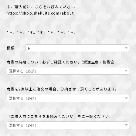
↓ご購入前にこちらをお読みください
https://shop.shelluits.com/about
*＊。*＊。*＊。*＊。*＊。*＊。*＊。
種類
商品の納期について必ずご確認ください。(受注生産・検品含)
商品を2点以上ご注文の場合、分納させて頂くことがあります。
「ご購入前にこちらをお読みください」をご一読ください。