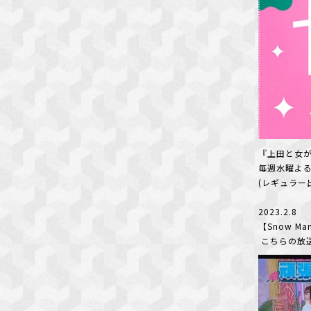
『上田と女
毎週水曜よる
(レギュラー
2023.2.8
【Snow M
こちらの放