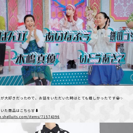
が大好きだったので、お話をいただいた時はとても嬉しかったです😭✨
いた商品はこちら👗⬇️
p.shelluits.com/items/71574396