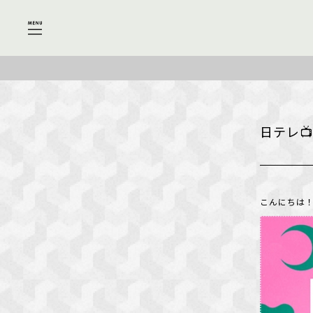
日テレ
こんにちは！Sh