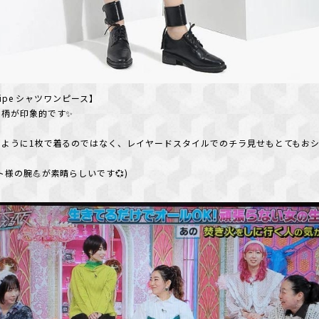
tripe シャツワンピース】
る柄が印象的です✨
のように1枚で着るのではなく、レイヤードスタイルでのチラ見せもとてもお
ト様の腕💪が素晴らしいです💞)