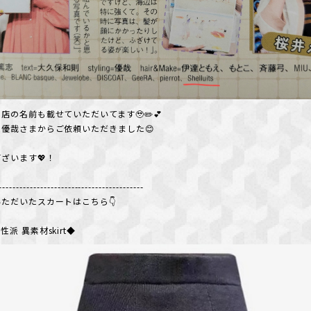
店の名前も載せていただいてます🥹✏️💕
優哉さまからご依頼いただきました😊
ざいます💖！
------------------------------------------
ただいたスカートはこちら👇️
派 異素材skirt◆