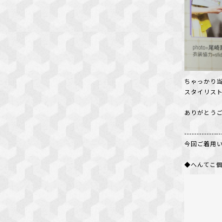
ちゃっかり当
スタイリスト
ありがとうご
---------------
今回ご着用い
◆へんてこ個性