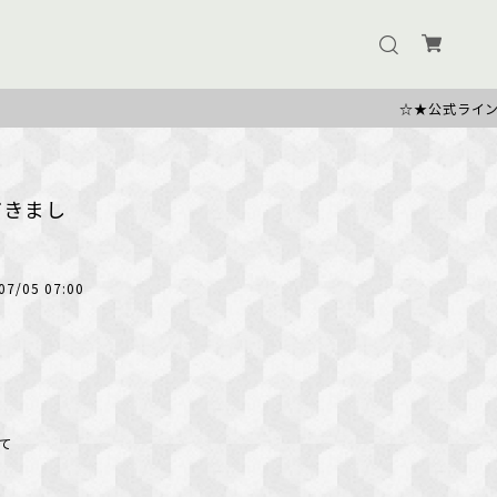
☆★公式ラインのお友だち追加で500円OFFク
だきまし
07/05 07:00
て