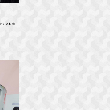
ですよね🥹