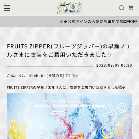
☆★公式ラインのお友だち追加で500円OFFクーポン
FRUITS ZIPPER(フルーツジッパー)の早瀬ノエ
ルさまに衣装をご着用いただきました✨
2023/07/09 06:30
こんにちは！Shelluits (貝殻の実)です🐚✨
FRUITS ZIPPERの早瀬ノエルさんに、衣装をご着用いただきました🥰🍀