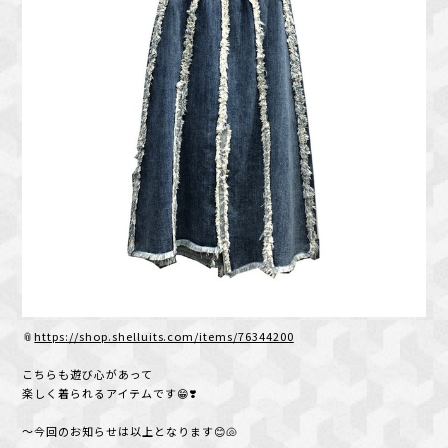
📎
https://shop.shelluits.com/items/76344200
こちらも遊び心があって
楽しく着られるアイテムです😁❣️
～今回のお知らせは以上となります😊🐚