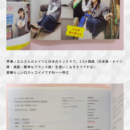
早瀬ノエルさんはドイツと日本のミックスで、3.5ヶ国語（日本語・ドイツ
語・英語・簡単なフランス語）を使いこなすそうです😮✨
素晴らしい💞カッコイイですね～～😳👏