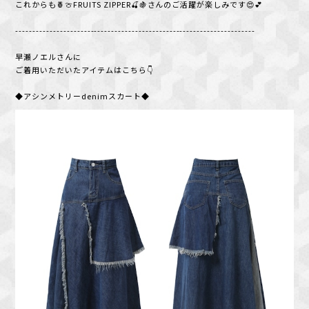
これからも🍍🍈FRUITS ZIPPER🍒🍇さんのご活躍が楽しみです😍💕
----------------------------------------------------------------------
早瀬ノエルさんに
ご着用いただいたアイテムはこちら👇️
◆アシンメトリーdenimスカート◆