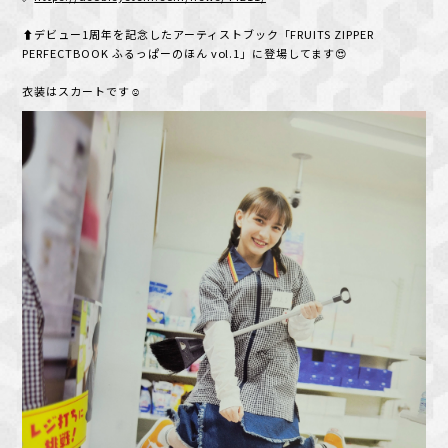
⬆️デビュー1周年を記念したアーティストブック「FRUITS ZIPPER
PERFECTBOOK ふるっぱーのほん vol.1」に登場してます😍
衣装はスカートです☺️