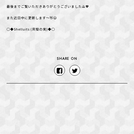
最後までご覧いただきありがとうございました🙇💖
また近日中に更新します～👋😃
○◆Shelluits (貝殻の実)◆○
SHARE ON