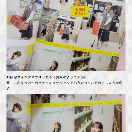
お掃除タイムはややはっちゃけ気味のようです(笑)
楽しいふるっぱ～のバックミュージックでもかかっているのでしょうか😘
🎵