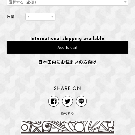
数量
International shipping available
Add to cart
日本国内にお住まいの方向け
SHARE ON
通報する