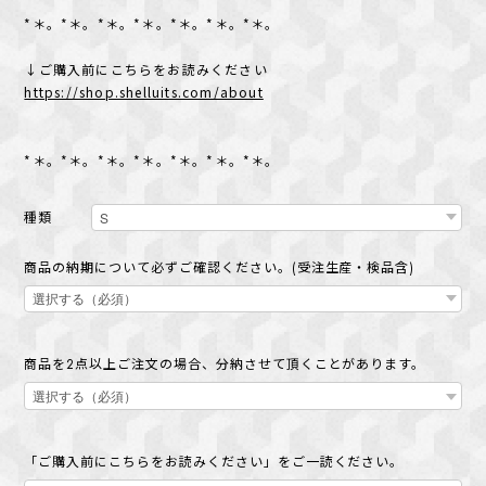
*＊。*＊。*＊。*＊。*＊。*＊。*＊。
↓ご購入前にこちらをお読みください
https://shop.shelluits.com/about
*＊。*＊。*＊。*＊。*＊。*＊。*＊。
種類
商品の納期について必ずご確認ください。(受注生産・検品含)
商品を2点以上ご注文の場合、分納させて頂くことがあります。
「ご購入前にこちらをお読みください」をご一読ください。