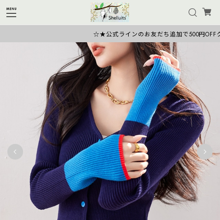
☆★公式ラインのお友だち追加で500円OFFクー