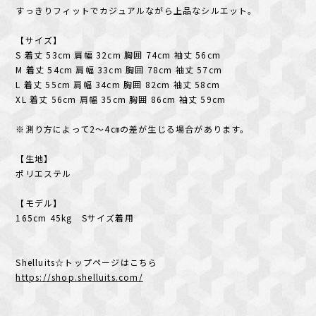
すっきりフィットでカジュアルながら上品なシルエット。
【サイズ】
S 着丈 53cm 肩幅 32cm 胸囲 74cm 袖丈 56cm
M 着丈 54cm 肩幅 33cm 胸囲 78cm 袖丈 57cm
L 着丈 55cm 肩幅 34cm 胸囲 82cm 袖丈 58cm
XL 着丈 56cm 肩幅 35cm 胸囲 86cm 袖丈 59cm
※測り方によって2～4㎝の差が生じる場合があります。
【生地】
ポリエステル
【モデル】
165cm 45kg Sサイズ着用
Shelluits☆トップページはこちら
https://shop.shelluits.com/