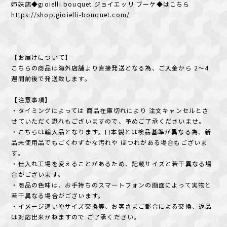
姉妹店◆gioielli bouquet ジョイエッリ ブーケ◆はこちら
https://shop.gioielli-bouquet.com/
【お届けについて】
こちらの商品は海外店舗より直接発送となる為、ご入金から 2～4
週間前後で発送致します。
【注意事項】
・タイミングによっては 商品在庫切れにより 注文キャンセルとさ
せていただく恐れもございますので、予めご了承くださいませ。
・こちらは輸入品となります。日本製とは検品基準が異なる為、新
品未使用品でもごくわずかな汚れや ほつれがある場合もございま
す。
・仕入れ工場を変えることがあるため、記載サイズと若干異なる場
合がございます。
・商品の色味は、お手持ちのスマートフォンの画面によって実物と
若干異なる場合がございます。
・イメージ違いやサイズ交換等、お客さまご都合による交換、返品
は対応出来かねますので ご了承ください。