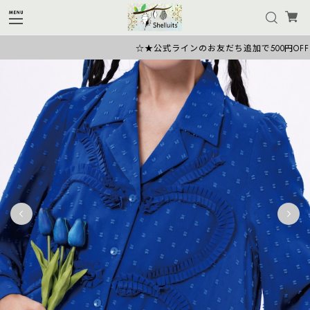
☆★公式ラインのお友だち追加で500円OFFクー