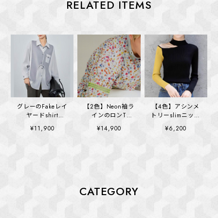
RELATED ITEMS
グレーのFakeレイ
【2色】Neon袖ラ
【4色】アシンメ
ヤードshirt
インのロンT
トリーslimニット
(kai1321)
(kai1355)
(kai1400)
¥11,900
¥14,900
¥6,200
CATEGORY