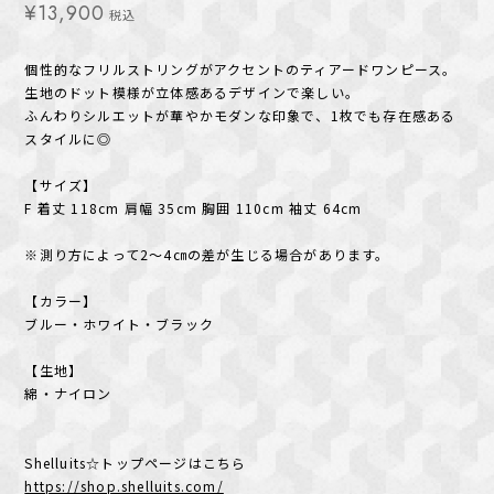
¥13,900
税込
個性的なフリルストリングがアクセントのティアードワンピース。
生地のドット模様が立体感あるデザインで楽しい。
ふんわりシルエットが華やかモダンな印象で、1枚でも存在感ある
スタイルに◎
【サイズ】
F 着丈 118cm 肩幅 35cm 胸囲 110cm 袖丈 64cm
※測り方によって2～4㎝の差が生じる場合があります。
【カラー】
ブルー・ホワイト・ブラック
【生地】
綿・ナイロン
Shelluits☆トップページはこちら
https://shop.shelluits.com/