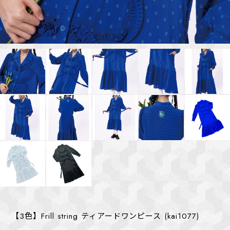
【3色】Frill string ティアードワンピース (kai1077)