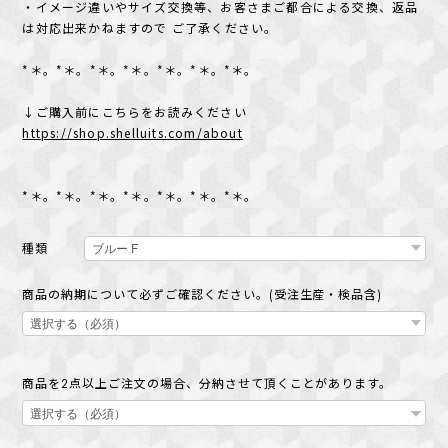
・イメージ違いやサイズ交換等、お客さまご都合による交換、返品
は対応出来かねますので ご了承ください。
*＊。*＊。*＊。*＊。*＊。*＊。*＊。
↓ご購入前にこちらをお読みください
https://shop.shelluits.com/about
*＊。*＊。*＊。*＊。*＊。*＊。*＊。
種類
商品の納期について必ずご確認ください。(受注生産・検品含)
商品を2点以上ご注文の場合、分納させて頂くことがあります。