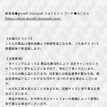
姉妹店◆gioielli bouquet ジョイエッリ ブーケ◆はこちら
https://shop.gioielli-bouquet.com/
【お届けについて】
こちらの商品は海外店舗より直接発送となる為、ご入金から 2～4
週間前後で発送致します。
【注意事項】
・タイミングによっては 商品在庫切れにより 注文キャンセルとさ
せていただく恐れもございますので、予めご了承くださいませ。
・こちらは輸入品となります。日本製とは検品基準が異なる為、新
品未使用品でもごくわずかな汚れや ほつれがある場合もございま
す。
・仕入れ工場を変えることがあるため、記載サイズと若干異なる場
合がございます。
・商品の色味は、お手持ちのスマートフォンの画面によって実物と
若干異なる場合がございます。