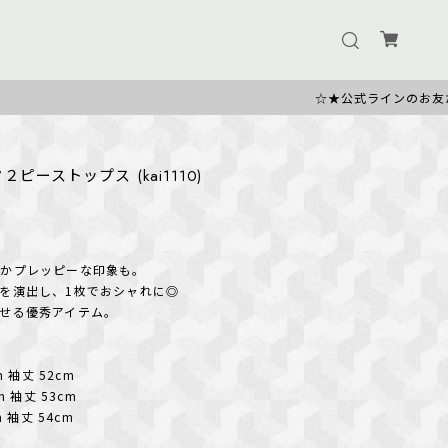
☆★公式ラインのお友だち追加で500円OF
ク２ピーストップス (kai1110)
こかプレッピーな印象も。
を演出し、1枚でおシャれに◎
せる優秀アイテム。
m 袖丈 52cm
m 袖丈 53cm
m 袖丈 54cm