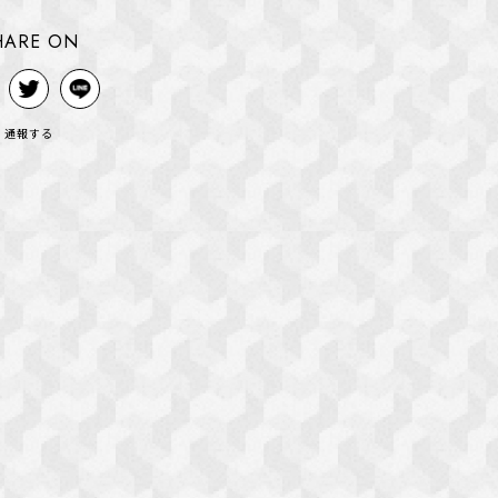
HARE ON
通報する