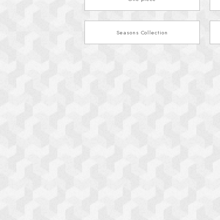
Seasons Collection