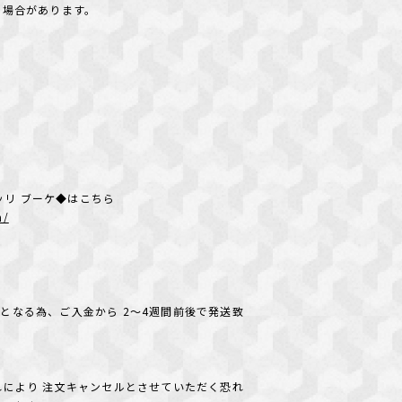
る場合があります。
ョイエッリ ブーケ◆はこちら
m/
となる為、ご入金から 2～4週間前後で発送致
れにより 注文キャンセルとさせていただく恐れ