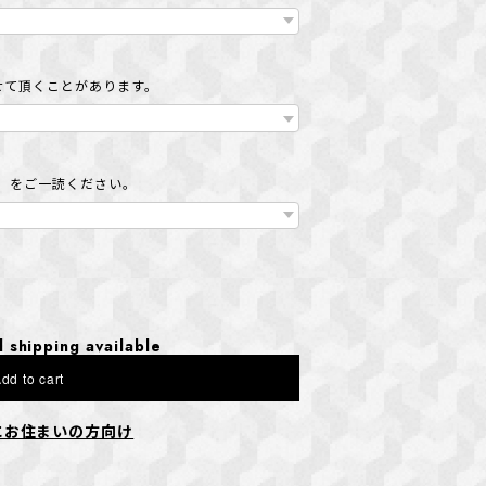
せて頂くことがあります。
」をご一読ください。
l shipping available
dd to cart
にお住まいの方向け