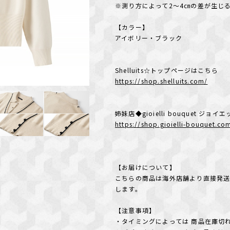
※測り方によって2～4㎝の差が生じ
【カラー】
アイボリー・ブラック
Shelluits☆トップページはこちら
https://shop.shelluits.com/
姉妹店◆gioielli bouquet ジ
https://shop.gioielli-bouquet.co
【お届けについて】
こちらの商品は海外店舗より直接発送
します。
【注意事項】
・タイミングによっては 商品在庫切