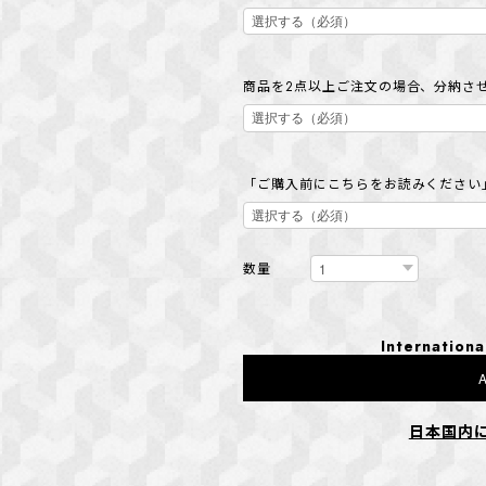
商品を2点以上ご注文の場合、分納さ
「ご購入前にこちらをお読みください
数量
Internationa
A
日本国内