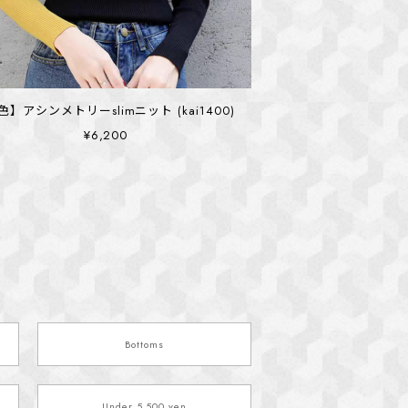
色】アシンメトリーslimニット (kai1400)
¥6,200
Bottoms
Under 5,500 yen