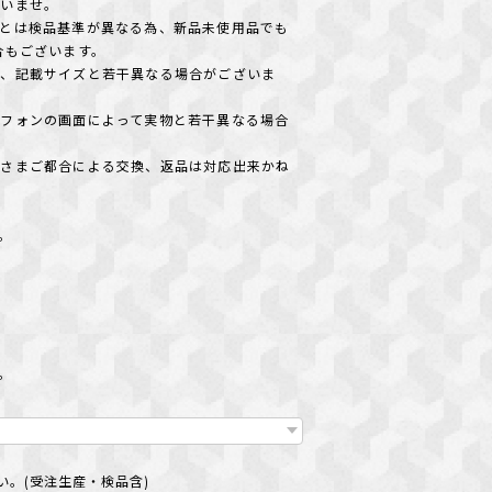
さいませ。
とは検品基準が異なる為、新品未使用品でも
合もございます。
め、記載サイズと若干異なる場合がございま
フォンの画面によって実物と若干異なる場合
客さまご都合による交換、返品は対応出来かね
＊。
い
＊。
。(受注生産・検品含)