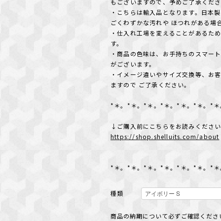
もございますので、予めご了承くだ
・こちらは輸入品となります。日本製
ごくわずかな汚れや ほつれがある場
・仕入れ工場を変えることがあるた
す。
・商品の色味は、お手持ちのスマート
がございます。
・イメージ違いやサイズ交換等、お
ますので ご了承ください。
*＊。*＊。*＊。*＊。*＊。*＊。*
↓ご購入前にこちらをお読みくださ
https://shop.shelluits.com/about
*＊。*＊。*＊。*＊。*＊。*＊。*
種類
商品の納期について必ずご確認ください