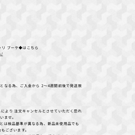
ョイエッリ ブーケ◆はこちら
m/
となる為、ご入金から 2〜4週間前後で発送致
れにより 注文キャンセルとさせていただく恐れ
さいませ。
とは検品基準が異なる為、新品未使用品でも
合もございます。