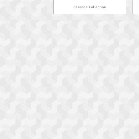
Seasons Collection