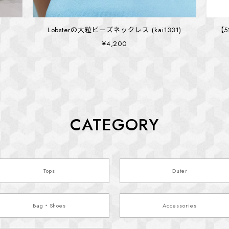
Lobsterの大粒ビーズネックレス (kai1331)
【5
¥4,200
CATEGORY
Tops
Outer
Bag・Shoes
Accessories