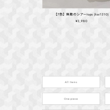
【7色】無敵のシアーtops (kai1310)
¥3,980
All Items
One-piece