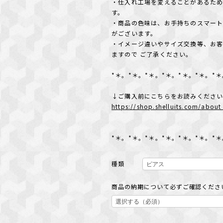
・仕入れ工場を変えることがあるた
す。
・商品の色味は、お手持ちのスマート
がございます。
・イメージ違いやサイズ交換等、お
ますので ご了承ください。
*＊。*＊。*＊。*＊。*＊。*＊。*
↓ご購入前にこちらをお読みくださ
https://shop.shelluits.com/abo
*＊。*＊。*＊。*＊。*＊。*＊。*
種類
商品の納期について必ずご確認ください