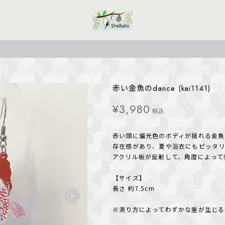
赤い金魚のdance (kai1141)
¥3,980
税込
赤い頭に偏光色のボディが揺れる金魚
存在感があり、夏や浴衣にもピッタ
アクリル板が反射して、角度によって
【サイズ】
長さ 約7.5cm
※測り方によってわずかな差が生じる