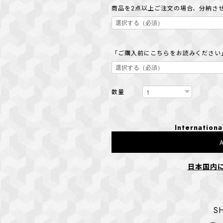
商品を2点以上ご注文の場合、分納さ
「ご購入前にこちらをお読みください
数量
Internationa
A
日本国内
S