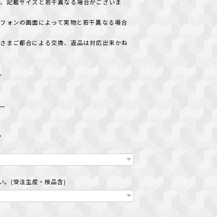
め、記載サイズと若干異なる場合がございま
フォンの画面によって実物と若干異なる場合
客さまご都合による交換、返品は対応出来かね
＊。
い
ut
＊。
。(受注生産・検品含)