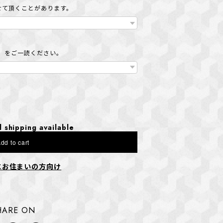
せて頂くことがあります。
」をご一読ください。
l shipping available
dd to cart
にお住まいの方向け
HARE ON