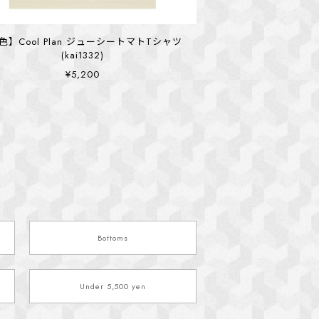
色】Cool Plan ジューシートマトTシャツ
(kai1332)
¥5,200
Bottoms
Under 5,500 yen