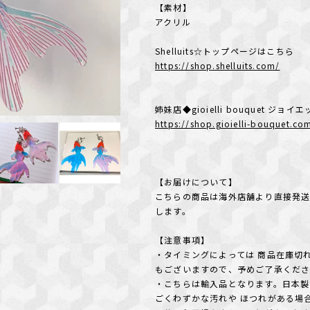
【素材】
アクリル
Shelluits☆トップページはこちら
https://shop.shelluits.com/
姉妹店◆gioielli bouquet ジ
https://shop.gioielli-bouquet.co
【お届けについて】
こちらの商品は海外店舗より直接発送
します。
【注意事項】
・タイミングによっては 商品在庫切
もございますので、予めご了承くだ
・こちらは輸入品となります。日本製
ごくわずかな汚れや ほつれがある場