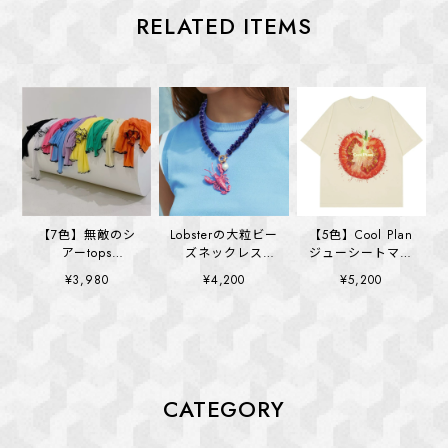
RELATED ITEMS
【7色】無敵のシ
Lobsterの大粒ビー
【5色】Cool Plan
アーtops
ズネックレス
ジューシートマト
(kai1310)
(kai1331)
Tシャツ(kai1332)
¥3,980
¥4,200
¥5,200
CATEGORY