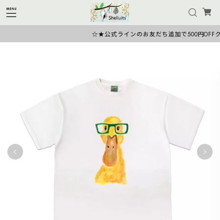
☆★公式ラインのお友だち追加で500円OFFクー