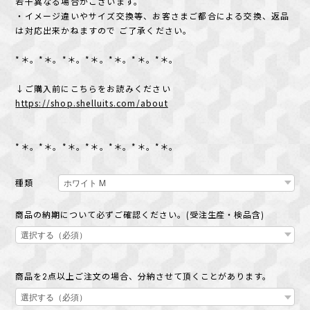
若干異なる場合がございます。
・イメージ違いやサイズ交換等、お客さまご都合による交換、返品
は対応出来かねますので ご了承ください。
*＊。*＊。*＊。*＊。*＊。*＊。*＊。
↓ご購入前にこちらをお読みください
https://shop.shelluits.com/about
*＊。*＊。*＊。*＊。*＊。*＊。*＊。
種類
商品の納期について必ずご確認ください。(受注生産・検品含)
商品を2点以上ご注文の場合、分納させて頂くことがあります。