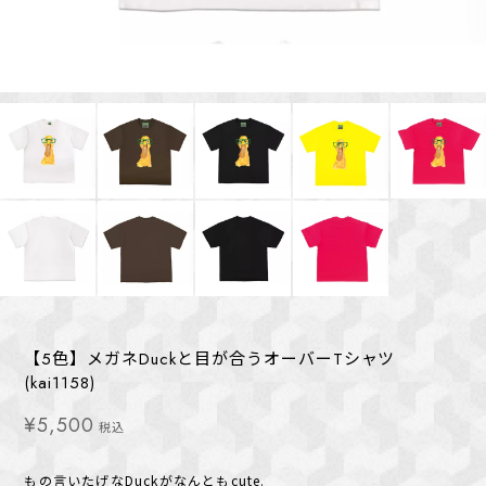
【5色】メガネDuckと目が合うオーバーTシャツ
(kai1158)
¥5,500
税込
もの言いたげなDuckがなんともcute.