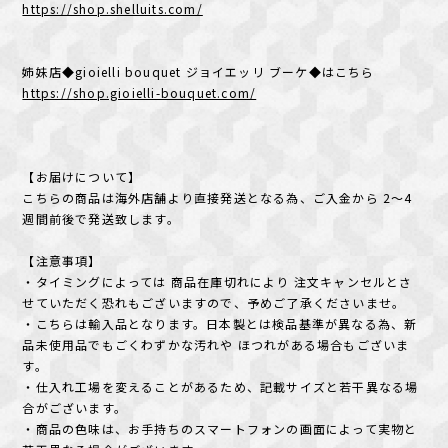
https://shop.shelluits.com/
姉妹店◆gioielli bouquet ジョイエッリ ブーケ◆はこちら
https://shop.gioielli-bouquet.com/
【お届けについて】
こちらの商品は海外店舗より直接発送となる為、ご入金から 2～4
週間前後で発送致します。
【注意事項】
・タイミングによっては 商品在庫切れにより 注文キャンセルとさ
せていただく恐れもございますので、予めご了承くださいませ。
・こちらは輸入品となります。日本製とは検品基準が異なる為、新
品未使用品でもごくわずかな汚れや ほつれがある場合もございま
す。
・仕入れ工場を変えることがあるため、記載サイズと若干異なる場
合がございます。
・商品の色味は、お手持ちのスマートフォンの画面によって実物と