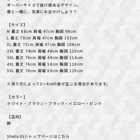
オーバーサイズで抜け感あるデザイン。
僕と一緒に、気楽にお出かけしよう？
【サイズ】
M 着丈 68cm 肩幅 47cm 胸囲 98cm
L 着丈 70cm 肩幅 47cm 胸囲 102cm
XL 着丈 72cm 肩幅 47cm 胸囲 106cm
2XL 着丈 74cm 肩幅 48cm 胸囲 110cm
3XL 着丈 76cm 肩幅 49cm 胸囲 114cm
4XL 着丈 76cm 肩幅 58cm 胸囲 116cm
5XL 着丈 76cm 肩幅 60cm 胸囲 120cm
※測り方によって2～4㎝の差が生じる場合があります。
【カラー】
ホワイト・ブラウン・ブラック・イエロー・ピンク
【生地】
綿
Shelluits☆トップページはこちら