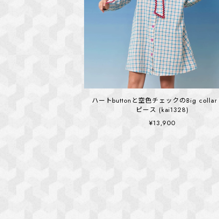
ハートbuttonと空色チェックのBig collar
ピース (kai1328)
¥13,900