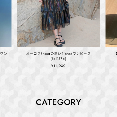
 ワン
オーロラSheerの黒いTieredワンピース
(kai1376)
¥11,000
CATEGORY