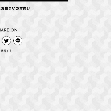
にお住まいの方向け
HARE ON
通報する