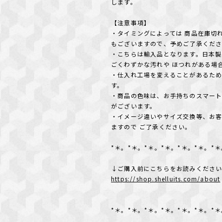
します。
【注意事項】
・タイミングによっては 商品在庫切
もございますので、予めご了承くだ
・こちらは輸入品となります。日本製
ごくわずかな汚れや ほつれがある場
・仕入れ工場を変えることがあるた
す。
・商品の色味は、お手持ちのスマート
がございます。
・イメージ違いやサイズ交換等、お
ますので ご了承ください。
*＊。*＊。*＊。*＊。*＊。*＊。*
↓ご購入前にこちらをお読みくださ
https://shop.shelluits.com/about
*＊。*＊。*＊。*＊。*＊。*＊。*