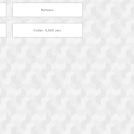
Bottoms
Under 5,500 yen