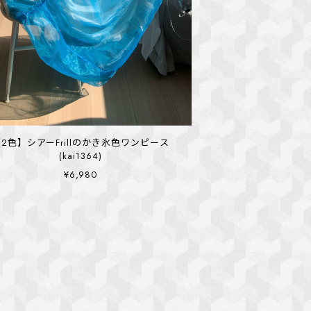
【2色】シアーFrillのかき氷色ワンピース
(kai1364)
¥6,980