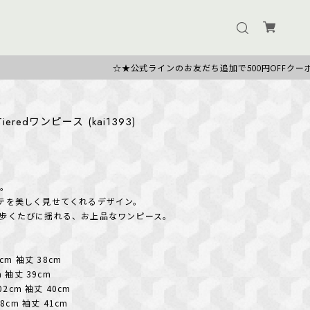
☆★公式ラインのお友だち追加で500円OFFクーポン★☆
edワンピース (kai1393)
る。
テを美しく見せてくれるデザイン。
歩くたびに揺れる、お上品なワンピース。
0cm 袖丈 38cm
m 袖丈 39cm
02cm 袖丈 40cm
08cm 袖丈 41cm