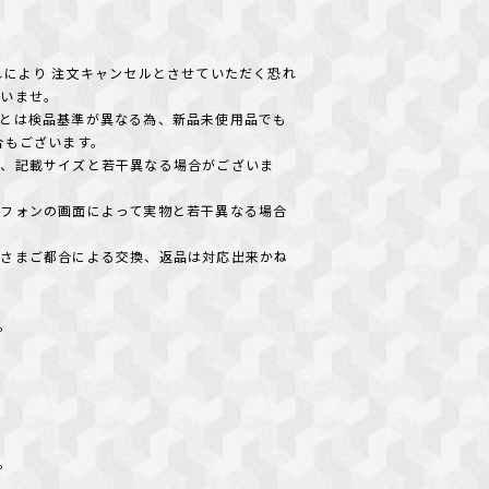
れにより 注文キャンセルとさせていただく恐れ
さいませ。
とは検品基準が異なる為、新品未使用品でも
合もございます。
め、記載サイズと若干異なる場合がございま
フォンの画面によって実物と若干異なる場合
客さまご都合による交換、返品は対応出来かね
＊。
い
＊。