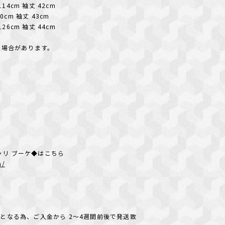
114cm 袖丈 42cm
20cm 袖丈 43cm
126cm 袖丈 44cm
る場合があります。
ョイエッリ ブーケ◆はこちら
m/
となる為、ご入金から 2～4週間前後で発送致