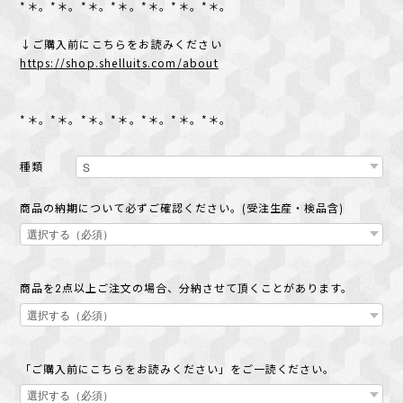
*＊。*＊。*＊。*＊。*＊。*＊。*＊。
↓ご購入前にこちらをお読みください
https://shop.shelluits.com/about
*＊。*＊。*＊。*＊。*＊。*＊。*＊。
種類
商品の納期について必ずご確認ください。(受注生産・検品含)
商品を2点以上ご注文の場合、分納させて頂くことがあります。
「ご購入前にこちらをお読みください」をご一読ください。