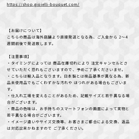
https://shop.gioielli-bouquet.com/
【お届けについて】
こちらの商品は海外店舗より直接発送となる為、ご入金から 2〜4
週間前後で発送致します。
【注意事項】
・タイミングによっては 商品在庫切れにより 注文キャンセルとさ
せていただく恐れもございますので、予めご了承くださいませ。
・こちらは輸入品となります。日本製とは検品基準が異なる為、新
品未使用品でもごくわずかな汚れや ほつれがある場合もございま
す。
・仕入れ工場を変えることがあるため、記載サイズと若干異なる場
合がございます。
・商品の色味は、お手持ちのスマートフォンの画面によって実物と
若干異なる場合がございます。
・イメージ違いやサイズ交換等、お客さまご都合による交換、返品
は対応出来かねますので ご了承ください。