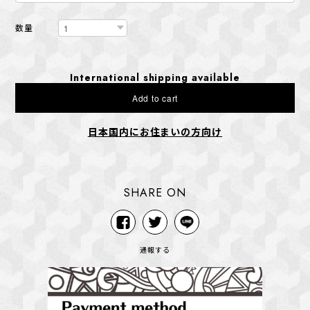
数量
International shipping available
Add to cart
日本国内にお住まいの方向け
SHARE ON
通報する