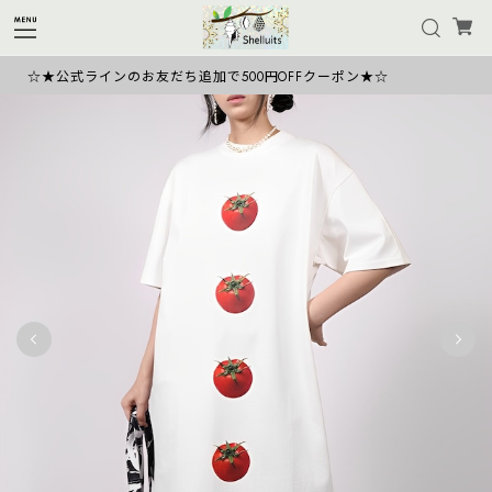
☆★公式ラインのお友だち追加で500円OFFクーポン★☆