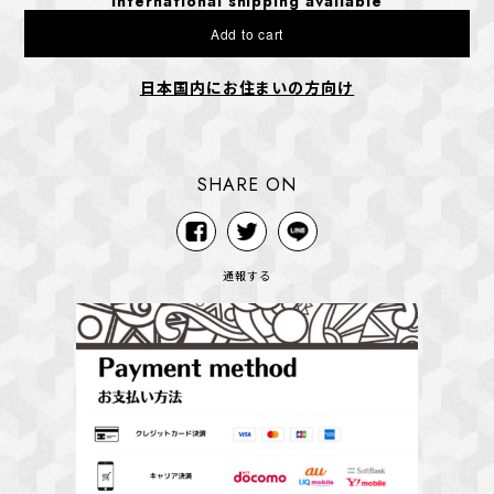
International shipping available
Add to cart
日本国内にお住まいの方向け
SHARE ON
通報する