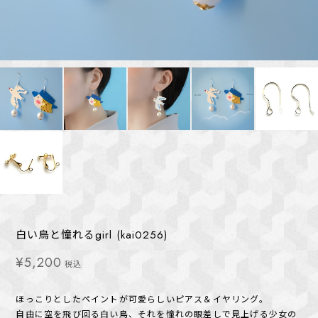
白い鳥と憧れるgirl (kai0256)
¥5,200
税込
ほっこりとしたペイントが可愛らしいピアス＆イヤリング。
自由に空を飛び回る白い鳥、それを憧れの眼差しで見上げる少女の