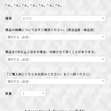
*＊。*＊。*＊。*＊。*＊。*＊。*＊。
種類
商品の納期について必ずご確認ください。(受注生産・検品含)
商品を2点以上ご注文の場合、分納させて頂くことがあります。
「ご購入前にこちらをお読みください」をご一読ください。
数量