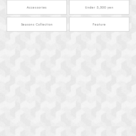
Accessories
Under 5,500 yen
Seasons Collection
Feature