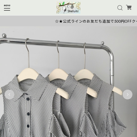
☆★公式ラインのお友だち追加で500円OFFクーポ