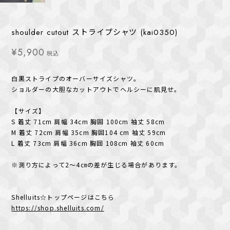
shoulder cutout ストライプシャツ (kai0350)
¥5,900
税込
白黒ストライプのオーバーサイズシャツ。
ショルダーの大胆なカットアウトでヘルシーに肌見せ。
【サイズ】
S 着丈 71cm 肩幅 34cm 胸囲 100cm 袖丈 58cm
M 着丈 72cm 肩幅 35cm 胸囲104 cm 袖丈 59cm
L 着丈 73cm 肩幅 36cm 胸囲 108cm 袖丈 60cm
※測り方によって2〜4㎝の差が生じる場合があります。
Shelluits☆トップページはこちら
https://shop.shelluits.com/