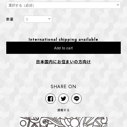
数量
International shipping available
Add to cart
日本国内にお住まいの方向け
SHARE ON
通報する