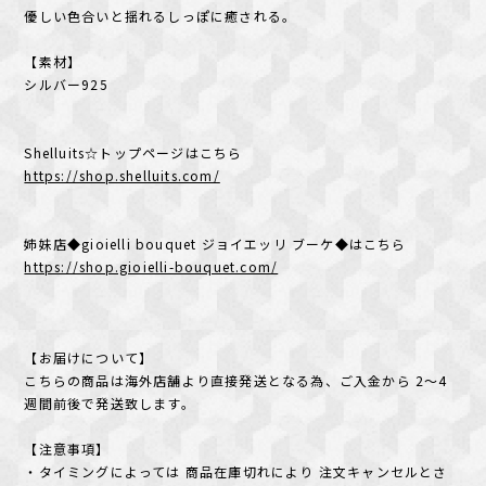
優しい色合いと揺れるしっぽに癒される。
【素材】
シルバー925
Shelluits☆トップページはこちら
https://shop.shelluits.com/
姉妹店◆gioielli bouquet ジョイエッリ ブーケ◆はこちら
https://shop.gioielli-bouquet.com/
【お届けについて】
こちらの商品は海外店舗より直接発送となる為、ご入金から 2〜4
週間前後で発送致します。
【注意事項】
・タイミングによっては 商品在庫切れにより 注文キャンセルとさ