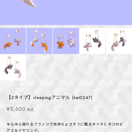
【2タイプ】sleepingアニマル (kai0247)
¥5,600
税込
ゆらゆら揺れるブランコで気持ちよさそうに眠るキツネとネコのピ
アス＆イヤリング。