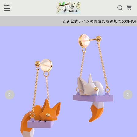
☆★公式ラインのお友だち追加で500円OFF