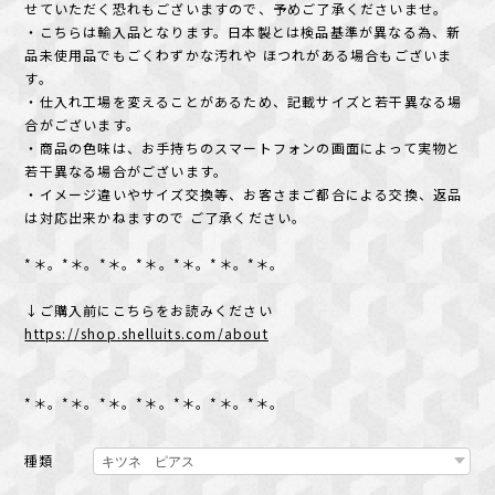
せていただく恐れもございますので、予めご了承くださいませ。
・こちらは輸入品となります。日本製とは検品基準が異なる為、新
品未使用品でもごくわずかな汚れや ほつれがある場合もございま
す。
・仕入れ工場を変えることがあるため、記載サイズと若干異なる場
合がございます。
・商品の色味は、お手持ちのスマートフォンの画面によって実物と
若干異なる場合がございます。
・イメージ違いやサイズ交換等、お客さまご都合による交換、返品
は対応出来かねますので ご了承ください。
*＊。*＊。*＊。*＊。*＊。*＊。*＊。
↓ご購入前にこちらをお読みください
https://shop.shelluits.com/about
*＊。*＊。*＊。*＊。*＊。*＊。*＊。
種類