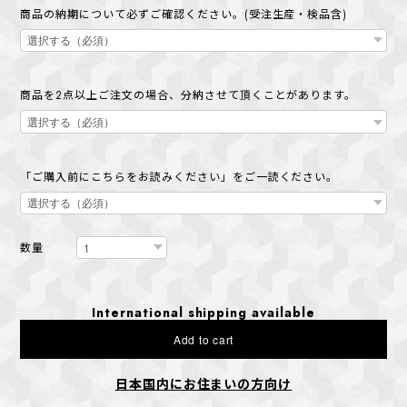
商品の納期について必ずご確認ください。(受注生産・検品含)
商品を2点以上ご注文の場合、分納させて頂くことがあります。
「ご購入前にこちらをお読みください」をご一読ください。
数量
International shipping available
Add to cart
日本国内にお住まいの方向け