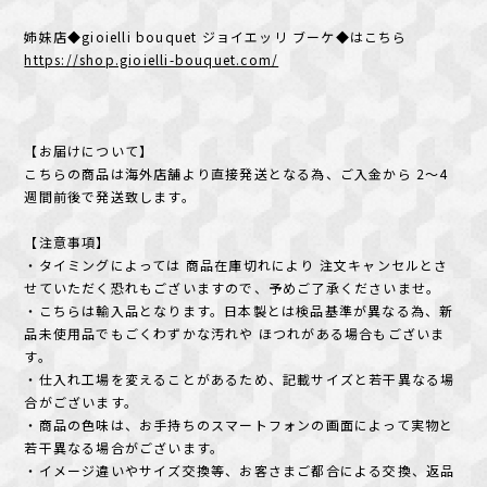
姉妹店◆gioielli bouquet ジョイエッリ ブーケ◆はこちら
https://shop.gioielli-bouquet.com/
【お届けについて】
こちらの商品は海外店舗より直接発送となる為、ご入金から 2～4
週間前後で発送致します。
【注意事項】
・タイミングによっては 商品在庫切れにより 注文キャンセルとさ
せていただく恐れもございますので、予めご了承くださいませ。
・こちらは輸入品となります。日本製とは検品基準が異なる為、新
品未使用品でもごくわずかな汚れや ほつれがある場合もございま
す。
・仕入れ工場を変えることがあるため、記載サイズと若干異なる場
合がございます。
・商品の色味は、お手持ちのスマートフォンの画面によって実物と
若干異なる場合がございます。
・イメージ違いやサイズ交換等、お客さまご都合による交換、返品