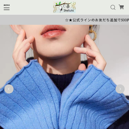
☆★公式ラインのお友だち追加で500円OF