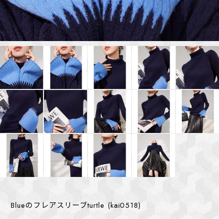
Blueのフレアスリーブturtle (kai0518)