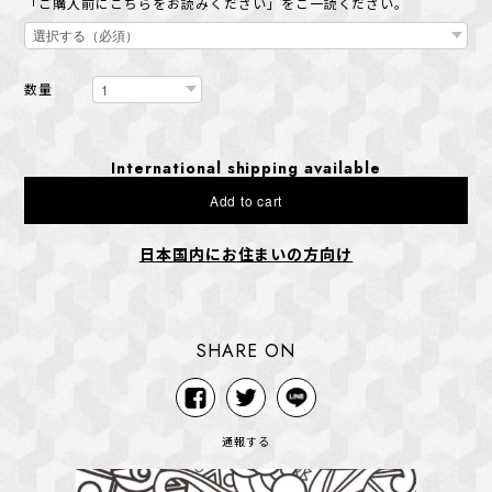
「ご購入前にこちらをお読みください」をご一読ください。
数量
International shipping available
Add to cart
日本国内にお住まいの方向け
SHARE ON
通報する