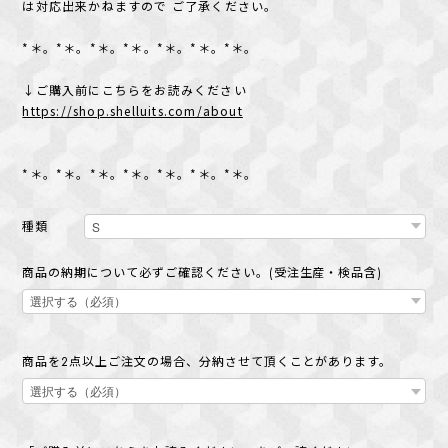
は対応出来かねますので ご了承ください。
*＊。*＊。*＊。*＊。*＊。*＊。*＊。
↓ご購入前にこちらをお読みください
https://shop.shelluits.com/about
*＊。*＊。*＊。*＊。*＊。*＊。*＊。
種類
商品の納期について必ずご確認ください。(受注生産・検品含)
商品を2点以上ご注文の場合、分納させて頂くことがあります。