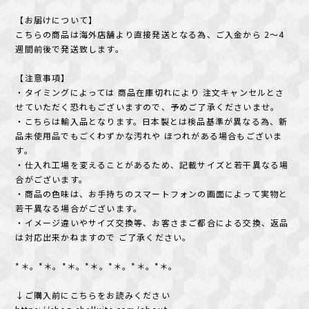
【お届けについて】
こちらの商品は海外店舗より直接発送となる為、ご入金から 2〜4
週間前後で発送致します。
【注意事項】
・タイミングによっては 商品在庫切れにより 注文キャンセルとさ
せていただく恐れもございますので、予めご了承くださいませ。
・こちらは輸入品となります。日本製とは検品基準が異なる為、新
品未使用品でもごくわずかな汚れや ほつれがある場合もございま
す。
・仕入れ工場を変えることがあるため、記載サイズと若干異なる場
合がございます。
・商品の色味は、お手持ちのスマートフォンの画面によって実物と
若干異なる場合がございます。
・イメージ違いやサイズ交換等、お客さまご都合による交換、返品
は対応出来かねますので ご了承ください。
*＊。*＊。*＊。*＊。*＊。*＊。*＊。
↓ご購入前にこちらをお読みください