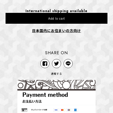
International shipping available
Add to cart
日本国内にお住まいの方向け
SHARE ON
通報する