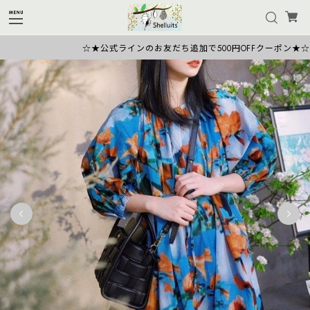
☆★公式ラインのお友だち追加で500円OFFクーポン★☆