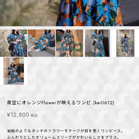
青空にオレンジFlowerが映えるワンピ (kai0612)
¥12,800
税込
油絵のようなタッチのフラワーモチーフが目を惹くワンピース。
ふんわりとしたボリュームスリーブがかわいらしさをプラス。