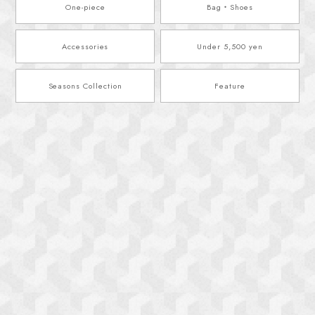
One-piece
Bag・Shoes
Accessories
Under 5,500 yen
Seasons Collection
Feature