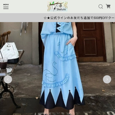
☆★公式ラインのお友だち追加で500円OFFクーポン