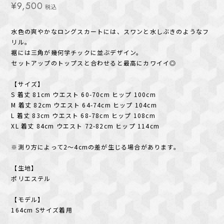
¥9,500
税込
水色の爽やかなロングスカートには、スワンと水しぶきのようなフ
リル。
裾には三角が幾何学チックに並ぶデザイン。
セットアップのトップスと合わせると最高にカワイイ◎
【サイズ】
S 着丈 81cm ウエスト 60-70cm ヒップ 100cm
M 着丈 82cm ウエスト 64-74cm ヒップ 104cm
L 着丈 83cm ウエスト 68-78cm ヒップ 108cm
XL 着丈 84cm ウエスト 72-82cm ヒップ 114cm
※測り方によって2〜4cmの差が生じる場合があります。
【生地】
ポリエステル
【モデル】
164cm Sサイズ着用