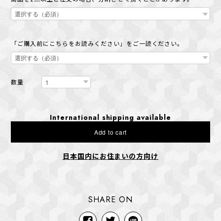
「ご購入前にこちらをお読みください」をご一読ください。
数量
International shipping available
Add to cart
日本国内にお住まいの方向け
SHARE ON