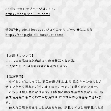
Shelluits☆トップページはこちら
https://shop.shelluits.com/
姉妹店◆gioielli bouquet ジョイエッリ ブーケ◆はこちら
https://shop.gioielli-bouquet.com/
【お届けについて】
こちらの商品は海外店舗より直接発送となる為、
ご入金から 2〜4週間前後で発送致します。
【注意事項】
・タイミングによっては 商品在庫切れにより 注文キャンセルとさ
せていただく恐れもございますので、予めご了承くださいませ。
・こちらは輸入品となります。日本製とは検品基準が異なる為、新
品未使用品でもごくわずかな汚れや ほつれがある場合もございま
す。
・仕入れ工場を変えることがあるため、記載サイズと若干異なる場