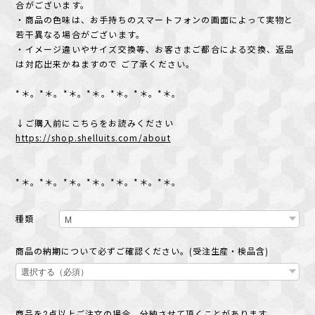
合がございます。
・商品の色味は、お手持ちのスマートフォンの画面によって実物と
若干異なる場合がございます。
・イメージ違いやサイズ交換等、お客さまご都合による交換、返品
は対応出来かねますので ご了承ください。
*＊。*＊。*＊。*＊。*＊。*＊。*＊。
↓ご購入前にこちらをお読みください
https://shop.shelluits.com/about
*＊。*＊。*＊。*＊。*＊。*＊。*＊。
種類
商品の納期について必ずご確認ください。(受注生産・検品含)
商品を2点以上ご注文の場合、分納させて頂くことがあります。