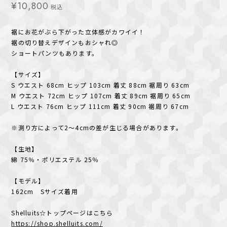
¥10,800
税込
裾にお花がぶら下がった立体感がカワイイ！
裾の切り替えデザインもおシャれ◎
ショートパンツもあります。
【サイズ】
S ウエスト 68cm ヒップ 103cm 着丈 88cm 裾周り 63cm
M ウエスト 72cm ヒップ 107cm 着丈 89cm 裾周り 65cm
L ウエスト 76cm ヒップ 111cm 着丈 90cm 裾周り 67cm
※測り方によって2〜4cmの差が生じる場合があります。
【生地】
綿 75％・ポリエステル 25％
【モデル】
162cm Sサイズ着用
Shelluits☆トップページはこちら
https://shop.shelluits.com/