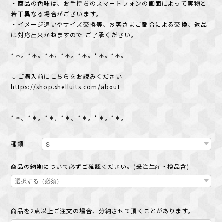
・商品の色味は、お手持ちのスマートフォンの画面によって実物と
若干異なる場合がございます。
・イメージ違いやサイズ交換等、お客さまご都合による交換、返品
は対応出来かねますので ご了承ください。
*＊。*＊。*＊。*＊。*＊。*＊。*＊。
↓ご購入前にこちらをお読みください
https://shop.shelluits.com/about
*＊。*＊。*＊。*＊。*＊。*＊。*＊。
種類
商品の納期について必ずご確認ください。(受注生産・検品含)
商品を2点以上ご注文の場合、分納させて頂くことがあります。