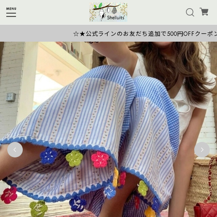
☆★公式ラインのお友だち追加で500円OFFクーポン★