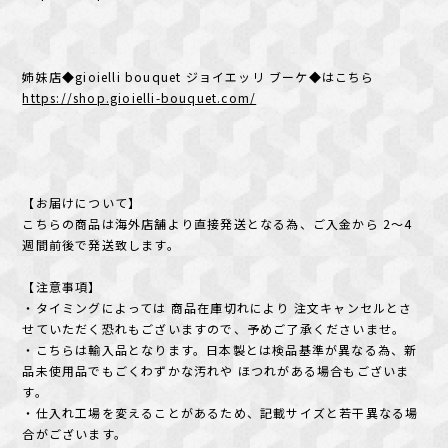
姉妹店◆gioielli bouquet ジョイエッリ ブーケ◆はこちら
https://shop.gioielli-bouquet.com/
【お届けについて】
こちらの商品は海外店舗より直接発送となる為、ご入金から 2〜4
週間前後で発送致します。
【注意事項】
・タイミングによっては 商品在庫切れにより 注文キャンセルとさ
せていただく恐れもございますので、予めご了承くださいませ。
・こちらは輸入品となります。日本製とは検品基準が異なる為、新
品未使用品でもごくわずかな汚れや ほつれがある場合もございま
す。
・仕入れ工場を変えることがあるため、記載サイズと若干異なる場
合がございます。