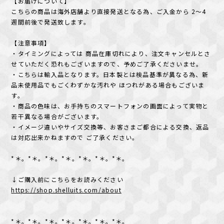
【お届けについて】
こちらの商品は海外店舗より直接発送となる為、ご入金から 2〜4
週間前後で発送致します。
【注意事項】
・タイミングによっては 商品在庫切れにより、注文キャンセルとさ
せていただく恐れもございますので、予めご了承くださいませ。
・こちらは輸入品となります。日本製とは検品基準が異なる為、新
品未使用品でもごくわずかな汚れや ほつれがある場合もございま
す。
・商品の色味は、お手持ちのスマートフォンの画面によって実物と
若干異なる場合がございます。
・イメージ違いやサイズ交換等、お客さまご都合による交換、返品
は対応出来かねますので ご了承ください。
*＊。*＊。*＊。*＊。*＊。*＊。*＊。
↓ご購入前にこちらをお読みください
https://shop.shelluits.com/about
*＊。*＊。*＊。*＊。*＊。*＊。*＊。