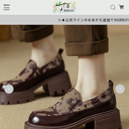
☆★公式ラインのお友だち追加で500円OFFク