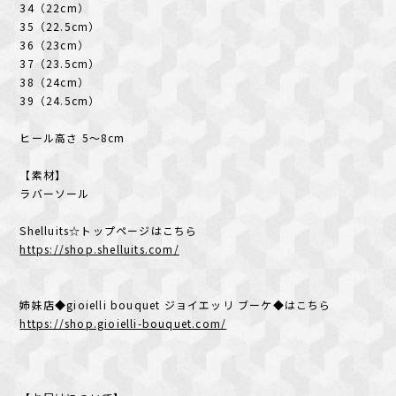
34（22cm）
35（22.5cm）
36（23cm）
37（23.5cm）
38（24cm）
39（24.5cm）
ヒール高さ 5～8cm
【素材】
ラバーソール
Shelluits☆トップページはこちら
https://shop.shelluits.com/
姉妹店◆gioielli bouquet ジョイエッリ ブーケ◆はこちら
https://shop.gioielli-bouquet.com/