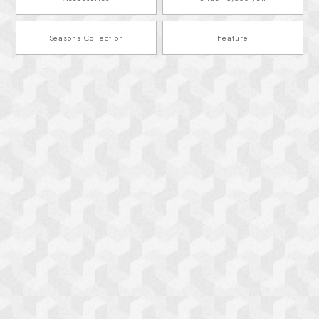
Seasons Collection
Feature