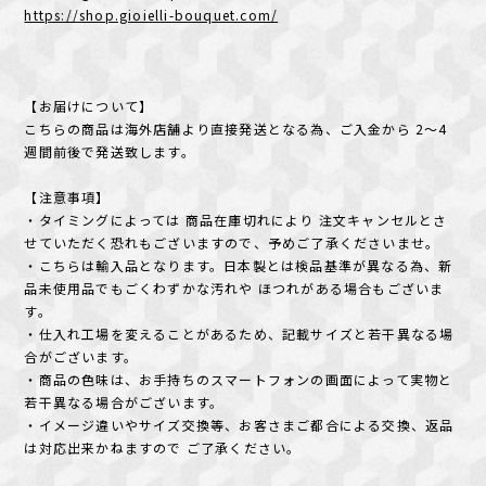
https://shop.gioielli-bouquet.com/
【お届けについて】
こちらの商品は海外店舗より直接発送となる為、ご入金から 2～4
週間前後で発送致します。
【注意事項】
・タイミングによっては 商品在庫切れにより 注文キャンセルとさ
せていただく恐れもございますので、予めご了承くださいませ。
・こちらは輸入品となります。日本製とは検品基準が異なる為、新
品未使用品でもごくわずかな汚れや ほつれがある場合もございま
す。
・仕入れ工場を変えることがあるため、記載サイズと若干異なる場
合がございます。
・商品の色味は、お手持ちのスマートフォンの画面によって実物と
若干異なる場合がございます。
・イメージ違いやサイズ交換等、お客さまご都合による交換、返品
は対応出来かねますので ご了承ください。