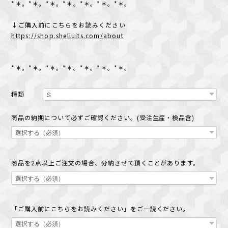
*＊。*＊。*＊。*＊。*＊。*＊。*＊。
↓ご購入前にこちらをお読みください
https://shop.shelluits.com/about
*＊。*＊。*＊。*＊。*＊。*＊。*＊。
種類
商品の納期について必ずご確認ください。(受注生産・検品含)
商品を2点以上ご注文の場合、分納させて頂くことがあります。
「ご購入前にこちらをお読みください」をご一読ください。