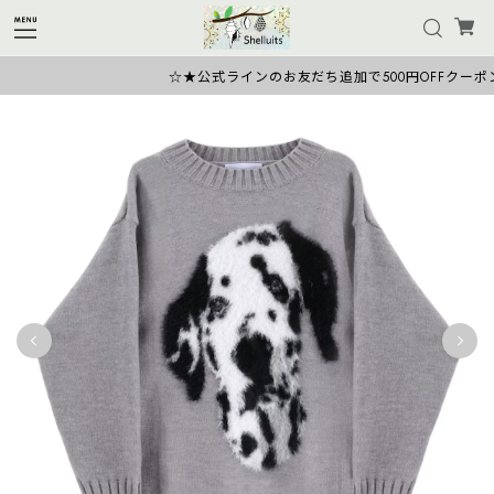
☆★公式ラインのお友だち追加で500円OFFクーポン