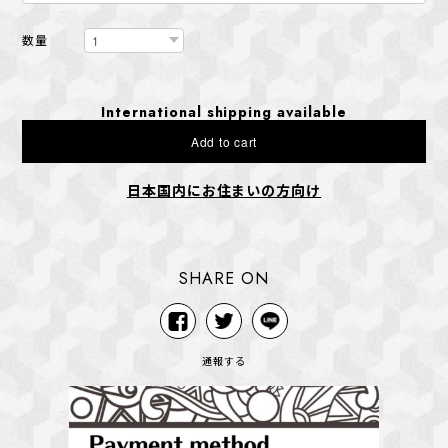
数量
International shipping available
Add to cart
日本国内にお住まいの方向け
SHARE ON
通報する