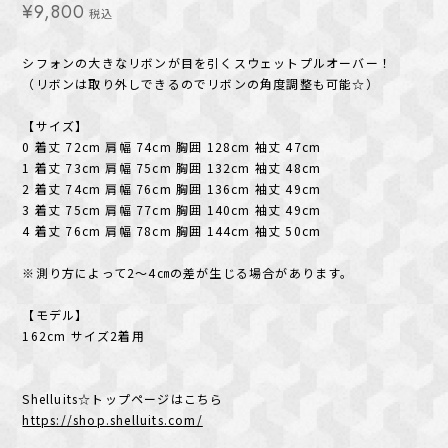
¥9,800
税込
シフォンの大きなリボンが目を引くスウェットプルオーバー！
（リボンは取り外しできるのでリボンの角度調整も可能☆）
【サイズ】
0 着丈 72cm 肩幅 74cm 胸囲 128cm 袖丈 47cm
1 着丈 73cm 肩幅 75cm 胸囲 132cm 袖丈 48cm
2 着丈 74cm 肩幅 76cm 胸囲 136cm 袖丈 49cm
3 着丈 75cm 肩幅 77cm 胸囲 140cm 袖丈 49cm
4 着丈 76cm 肩幅 78cm 胸囲 144cm 袖丈 50cm
※測り方によって2～4㎝の差が生じる場合があります。
【モデル】
162cm サイズ2着用
Shelluits☆トップページはこちら
https://shop.shelluits.com/