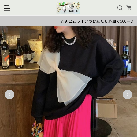
☆★公式ラインのお友だち追加で500円OFFク