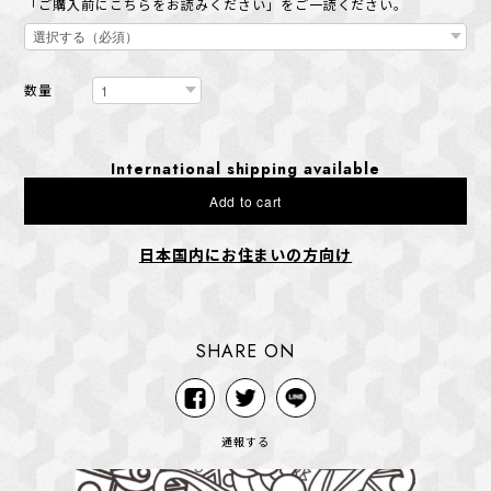
「ご購入前にこちらをお読みください」をご一読ください。
数量
International shipping available
Add to cart
日本国内にお住まいの方向け
SHARE ON
通報する