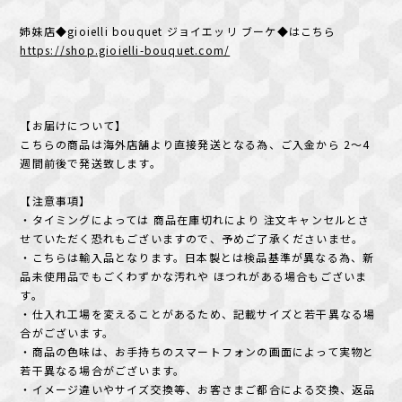
姉妹店◆gioielli bouquet ジョイエッリ ブーケ◆はこちら
https://shop.gioielli-bouquet.com/
【お届けについて】
こちらの商品は海外店舗より直接発送となる為、ご入金から 2～4
週間前後で発送致します。
【注意事項】
・タイミングによっては 商品在庫切れにより 注文キャンセルとさ
せていただく恐れもございますので、予めご了承くださいませ。
・こちらは輸入品となります。日本製とは検品基準が異なる為、新
品未使用品でもごくわずかな汚れや ほつれがある場合もございま
す。
・仕入れ工場を変えることがあるため、記載サイズと若干異なる場
合がございます。
・商品の色味は、お手持ちのスマートフォンの画面によって実物と
若干異なる場合がございます。
・イメージ違いやサイズ交換等、お客さまご都合による交換、返品