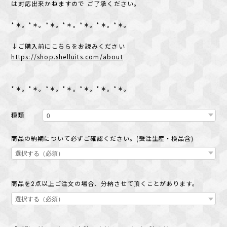
は対応出来かねますので ご了承ください。
*＊。*＊。*＊。*＊。*＊。*＊。*＊。
↓ご購入前にこちらをお読みください
https://shop.shelluits.com/about
*＊。*＊。*＊。*＊。*＊。*＊。*＊。
種類
商品の納期について必ずご確認ください。(受注生産・検品含)
商品を2点以上ご注文の場合、分納させて頂くことがあります。