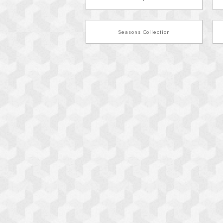
Seasons Collection