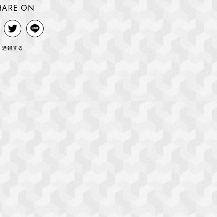
HARE ON
通報する