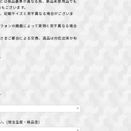
とは検品基準が異なる為、新品未使用品でも
合もございます。
め、記載サイズと若干異なる場合がございま
フォンの画面によって実物と若干異なる場合
客さまご都合による交換、返品は対応出来かね
＊。
い
＊。
。(受注生産・検品含)