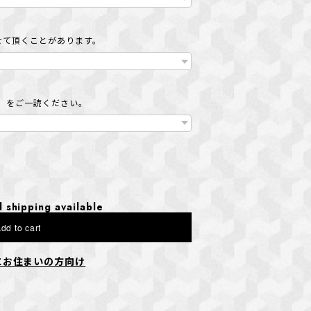
せて頂くことがあります。
」をご一読ください。
l shipping available
dd to cart
にお住まいの方向け