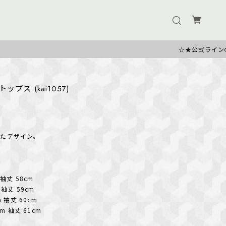
☆★公式ラインのお友だち追加で500
プス (kai1057)
たデザイン。
 袖丈 58cm
 袖丈 59cm
m 袖丈 60cm
cm 袖丈 61cm