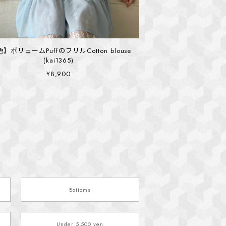
色】ボリュームPuffのフリルCotton blouse
(kai1365)
¥8,900
Bottoms
Under 5,500 yen