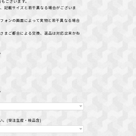
合もございます。
め、記載サイズと若干異なる場合がございま
フォンの画面によって実物と若干異なる場合
客さまご都合による交換、返品は対応出来かね
＊。
い
＊。
。(受注生産・検品含)