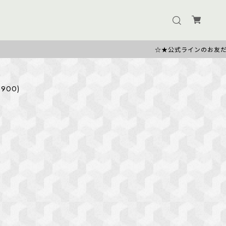
☆★公式ラインのお友だち追加で500円OF
900)