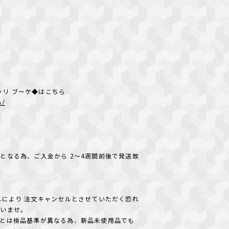
ョイエッリ ブーケ◆はこちら
m/
となる為、ご入金から 2～4週間前後で発送致
れにより 注文キャンセルとさせていただく恐れ
さいませ。
とは検品基準が異なる為、新品未使用品でも