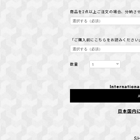
商品を2点以上ご注文の場合、分納さ
「ご購入前にこちらをお読みください
数量
Internationa
A
日本国内
S