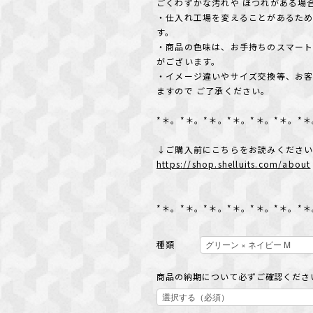
ごくわずかな汚れや ほつれがある場
・仕入れ工場を変えることがあるた
す。
・商品の色味は、お手持ちのスマート
がございます。
・イメージ違いやサイズ交換等、お
ますので ご了承ください。
*＊。*＊。*＊。*＊。*＊。*＊。*
↓ご購入前にこちらをお読みくださ
https://shop.shelluits.com/about
*＊。*＊。*＊。*＊。*＊。*＊。*
種類
商品の納期について必ずご確認ください