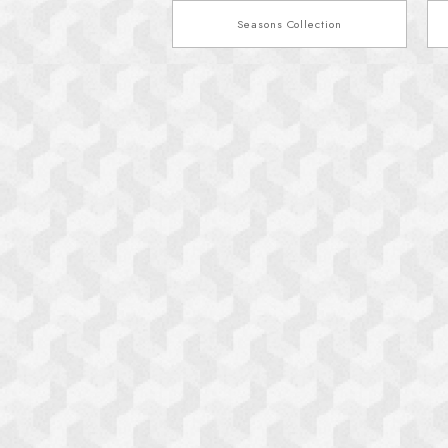
Seasons Collection