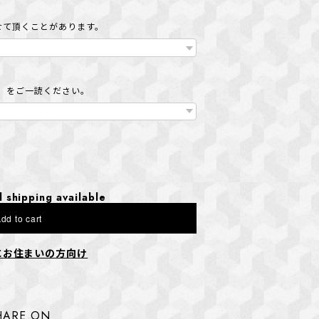
せて頂くことがあります。
」をご一読ください。
l shipping available
dd to cart
にお住まいの方向け
HARE ON