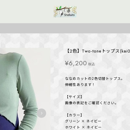
【2色】Two-toneトップス(kai0
¥6,200
税込
ななめカットの2色切替トップス。
伸縮性あります！
【サイズ】
画像の表記をご確認ください。
【カラー】
グリーン × ネイビー
ホワイト × ネイビー