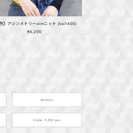
色】アシンメトリーslimニット (kai1400)
¥6,200
Bottoms
Under 5,500 yen